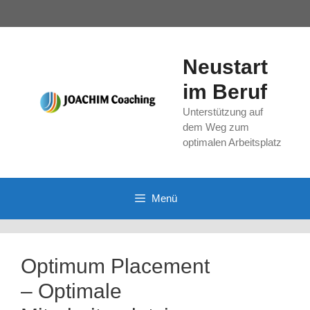
Springe
zum
Inhalt
Neustart
im Beruf
Unterstützung auf
dem Weg zum
optimalen Arbeitsplatz
Menü
Optimum Placement
– Optimale